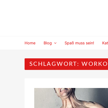
Skip
to
content
Home
Blog
Spaß muss sein!
Ka
SCHLAGWORT:
WORKO