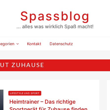
Spassblog
... alles was wirklich Spaß macht!
tegorien
Kontakt
Datenschutz
UT ZUHAUSE
LIFESTYLE UND SPORT
Heimtrainer – Das richtige
Sportgerät für Zuhause finden