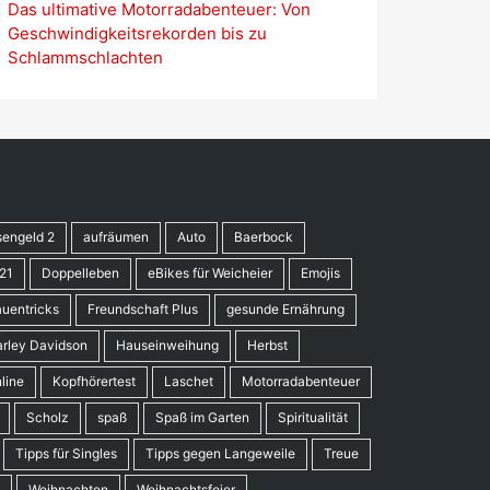
Das ultimative Motorradabenteuer: Von
Geschwindigkeitsrekorden bis zu
Schlammschlachten
sengeld 2
aufräumen
Auto
Baerbock
21
Doppelleben
eBikes für Weicheier
Emojis
auentricks
Freundschaft Plus
gesunde Ernährung
rley Davidson
Hauseinweihung
Herbst
line
Kopfhörertest
Laschet
Motorradabenteuer
Scholz
spaß
Spaß im Garten
Spiritualität
Tipps für Singles
Tipps gegen Langeweile
Treue
Weihnachten
Weihnachtsfeier