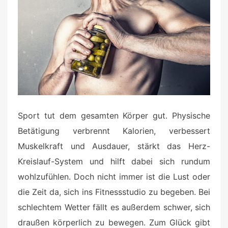
d
o
n
Sport tut dem gesamten Körper gut. Physische
Betätigung verbrennt Kalorien, verbessert
Muskelkraft und Ausdauer, stärkt das Herz-
Kreislauf-System und hilft dabei sich rundum
wohlzufühlen. Doch nicht immer ist die Lust oder
die Zeit da, sich ins Fitnessstudio zu begeben. Bei
schlechtem Wetter fällt es außerdem schwer, sich
draußen körperlich zu bewegen. Zum Glück gibt