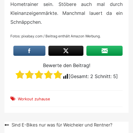
Hometrainer sein. Stöbere auch mal durch
Kleinanzeigenmärkte. Manchmal lauert da ein
Schnäppchen.
Fotos: pixabay.com / Beitrag enthält Amazon Werbung.
Bewerte den Beitrag!
[Gesamt:
2
Schnitt:
5
]
Workout zuhause
Beitragsnavigation
Sind E-Bikes nur was für Weicheier und Rentner?