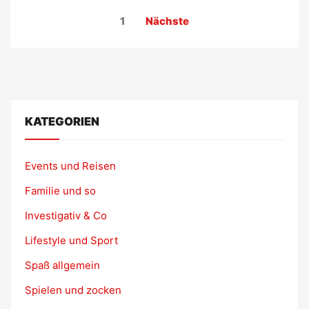
Seitennummerierung
1
Nächste
der
Beiträge
KATEGORIEN
Events und Reisen
Familie und so
Investigativ & Co
Lifestyle und Sport
Spaß allgemein
Spielen und zocken