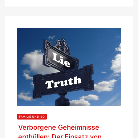
FAMILIE UND SO
Verborgene Geheimnisse
enthüllen: Der Einsatz von