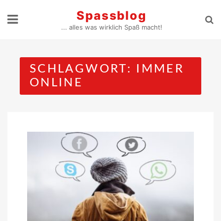
Skip
Spassblog
to
... alles was wirklich Spaß macht!
content
SCHLAGWORT:
IMMER
ONLINE