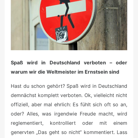
o
n
Spaß wird in Deutschland verboten – oder
warum wir die Weltmeister im Ernstsein sind
Hast du schon gehört? Spaß wird in Deutschland
demnächst komplett verboten. Ok, vielleicht nicht
offiziell, aber mal ehrlich: Es fühlt sich oft so an,
oder? Alles, was irgendwie Freude macht, wird
reglementiert, kontrolliert oder mit einem
genervten „Das geht so nicht“ kommentiert. Lass