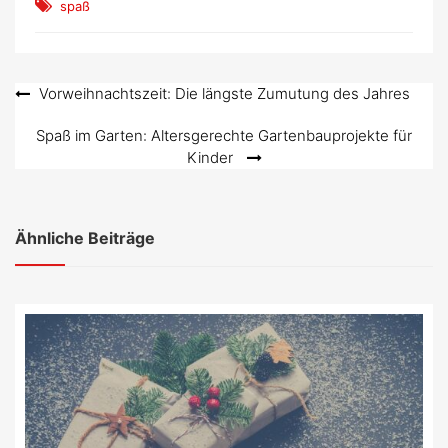
spaß
Beitragsnavigation
Vorweihnachtszeit: Die längste Zumutung des Jahres
Spaß im Garten: Altersgerechte Gartenbauprojekte für
Kinder
Ähnliche Beiträge