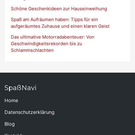
Schöne Geschenkideen zur Hauseinweihung
Spaß am Aufräumen haben: Tipps für ein
aufgeräumtes Zuhause und einen klaren Geist
Das ultimative Motorradabenteuer: Von
Geschwindigkeitsrekorden bis zu
Schlammschlachten
SpaßNavi
Home
Datenschutzerklärung
Blog