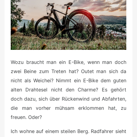
o
n
Wozu braucht man ein E-Bike, wenn man doch
zwei Beine zum Treten hat? Outet man sich da
nicht als Weichei? Nimmt ein E-Bike dem guten
alten Drahtesel nicht den Charme? Es gehört
doch dazu, sich über Rückenwind und Abfahrten,
die man vorher mühsam erklommen hat, zu
freuen. Oder?
Ich wohne auf einem steilen Berg. Radfahrer sieht