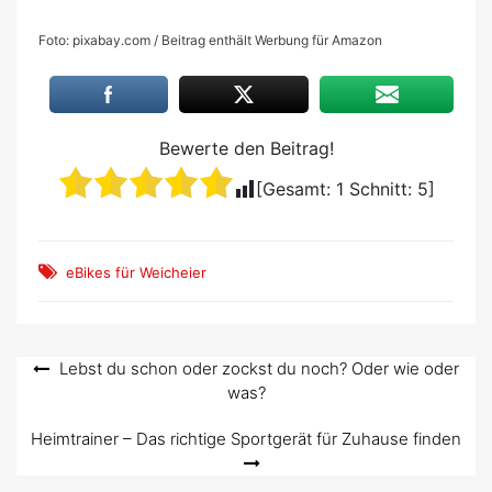
Foto: pixabay.com / Beitrag enthält Werbung für Amazon
Bewerte den Beitrag!
[Gesamt:
1
Schnitt:
5
]
eBikes für Weicheier
Beitragsnavigation
Lebst du schon oder zockst du noch? Oder wie oder
was?
Heimtrainer – Das richtige Sportgerät für Zuhause finden