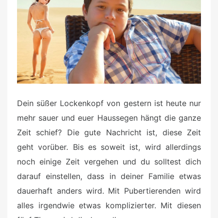
d
o
n
Dein süßer Lockenkopf von gestern ist heute nur
mehr sauer und euer Haussegen hängt die ganze
Zeit schief? Die gute Nachricht ist, diese Zeit
geht vorüber. Bis es soweit ist, wird allerdings
noch einige Zeit vergehen und du solltest dich
darauf einstellen, dass in deiner Familie etwas
dauerhaft anders wird. Mit Pubertierenden wird
alles irgendwie etwas komplizierter. Mit diesen