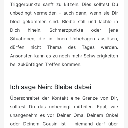
Triggerpunkte sanft zu kitzeln. Dies solltest Du
unbedingt vermeiden – auch dann, wenn sie Dir
blöd gekommen sind. Bleibe still und lächle in
Dich hinein. Schmerzpunkte oder jene
Situationen, die in ihnen Unbehagen auslösen,
dürfen nicht Thema des Tages werden.
Ansonsten kann es zu noch mehr Schwierigkeiten
bei zukünftigen Treffen kommen.
Ich sage Nein: Bleibe dabei
Überschreitet der Kontakt eine Grenze von Dir,
solltest Du das unbedingt mitteilen. Egal, wie
unangenehm es vor Deiner Oma, Deinem Onkel
oder Deinem Cousin ist – niemand darf über