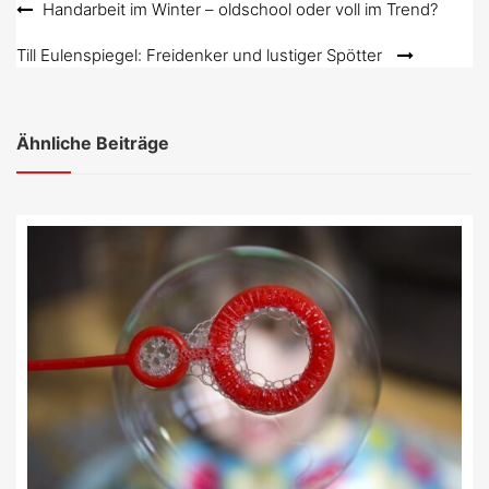
Beitragsnavigation
Handarbeit im Winter – oldschool oder voll im Trend?
Till Eulenspiegel: Freidenker und lustiger Spötter
Ähnliche Beiträge