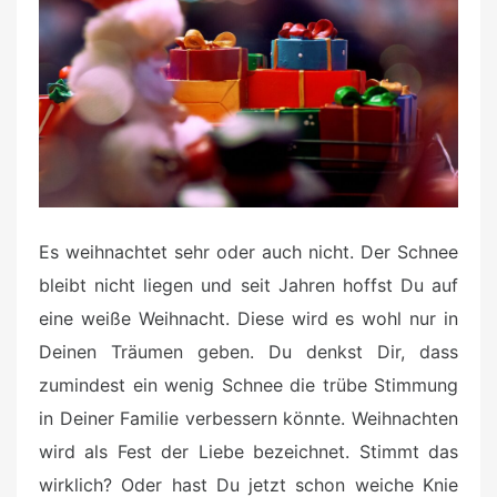
d
o
n
Es weihnachtet sehr oder auch nicht. Der Schnee
bleibt nicht liegen und seit Jahren hoffst Du auf
eine weiße Weihnacht. Diese wird es wohl nur in
Deinen Träumen geben. Du denkst Dir, dass
zumindest ein wenig Schnee die trübe Stimmung
in Deiner Familie verbessern könnte. Weihnachten
wird als Fest der Liebe bezeichnet. Stimmt das
wirklich? Oder hast Du jetzt schon weiche Knie