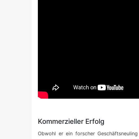
Kommerzieller Erfolg
Obwohl er ein forscher Geschäftsneulin