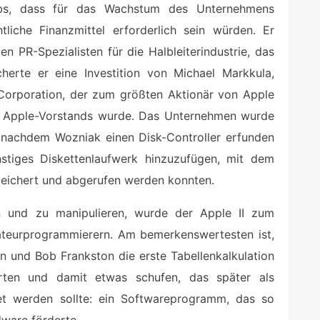
Jobs, dass für das Wachstum des Unternehmens
liche Finanzmittel erforderlich sein würden. Er
 PR-Spezialisten für die Halbleiterindustrie, das
erte er eine Investition von Michael Markkula,
Corporation, der zum größten Aktionär von Apple
es Apple-Vorstands wurde. Das Unternehmen wurde
e nachdem Wozniak einen Disk-Controller erfunden
nstiges Diskettenlaufwerk hinzuzufügen, mit dem
peichert und abgerufen werden konnten.
n und zu manipulieren, wurde der Apple II zum
teurprogrammierern. Am bemerkenswertesten ist,
n und Bob Frankston die erste Tabellenkalkulation
hrten und damit etwas schufen, das später als
net werden sollte: ein Softwareprogramm, das so