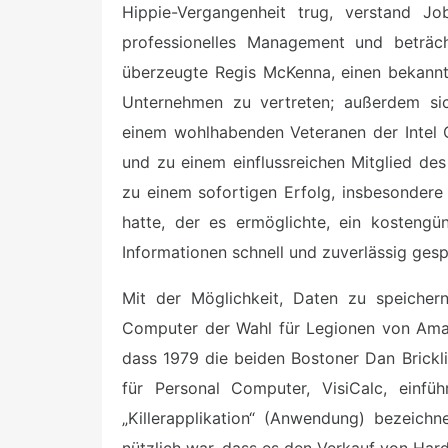
Hippie-Vergangenheit trug, verstand 
professionelles Management und beträcht
überzeugte Regis McKenna, einen bekannten
Unternehmen zu vertreten; außerdem sich
einem wohlhabenden Veteranen der Intel 
und zu einem einflussreichen Mitglied d
zu einem sofortigen Erfolg, insbesonder
hatte, der es ermöglichte, ein kostengü
Informationen schnell und zuverlässig ges
Mit der Möglichkeit, Daten zu speicher
Computer der Wahl für Legionen von Ama
dass 1979 die beiden Bostoner Dan Brickli
für Personal Computer, VisiCalc, einfü
„Killerapplikation“ (Anwendung) bezeich