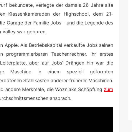
wurf bekundete, verlegte der damals 26 Jahre alte
en Klassenkameraden der Highschool, dem 21-
 die Garage der Familie Jobs – und die Legende des
 Valley war geboren.
 Apple. Als Betriebskapital verkaufte Jobs seinen
n programmierbaren Taschenrechner. Ihr erstes
Leiterplatte, aber auf Jobs‘ Drängen hin war die
ge Maschine in einem speziell geformten
erbotenen Stahlkästen anderer früherer Maschinen.
 und andere Merkmale, die Wozniaks Schöpfung
zum
urchschnittsmenschen ansprach.