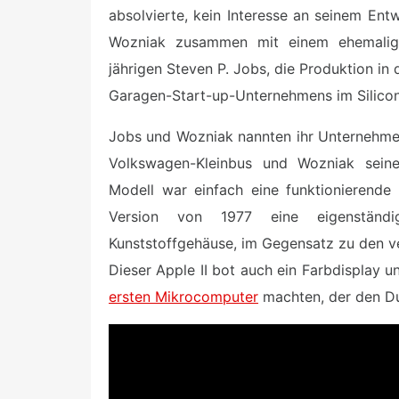
absolvierte, kein Interesse an seinem Ent
Wozniak zusammen mit einem ehemalig
jährigen Steven P. Jobs, die Produktion in
Garagen-Start-up-Unternehmens im Silicon
Jobs und Wozniak nannten ihr Unternehmen
Volkswagen-Kleinbus und Wozniak seine
Modell war einfach eine funktionierende 
Version von 1977 eine eigenständi
Kunststoffgehäuse, im Gegensatz zu den v
Dieser Apple II bot auch ein Farbdisplay
ersten Mikrocomputer
machten, der den D