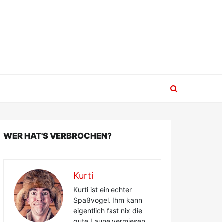
WER HAT'S VERBROCHEN?
Kurti
Kurti ist ein echter
Spaßvogel. Ihm kann
eigentlich fast nix die
gute Laune vermiesen.