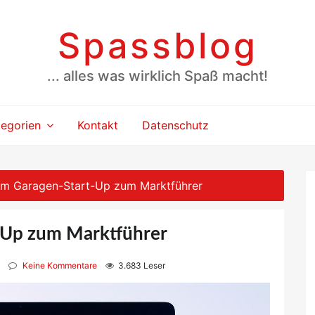
Spassblog
... alles was wirklich Spaß macht!
tegorien
Kontakt
Datenschutz
om Garagen-Start-Up zum Marktführer
-Up zum Marktführer
Keine Kommentare
3.683 Leser