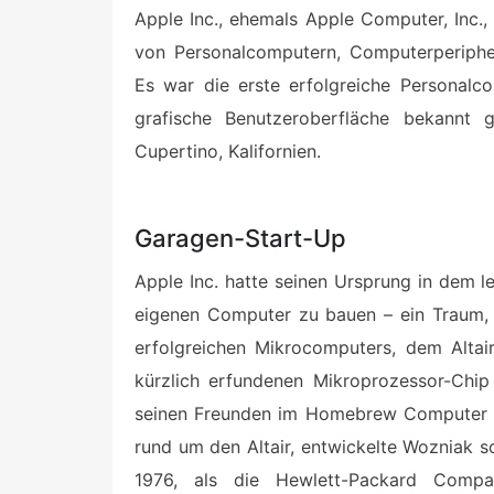
Apple Inc., ehemals Apple Computer, Inc.,
von Personalcomputern, Computerperiphe
Es war die erste erfolgreiche Personalc
grafische Benutzeroberfläche bekannt 
Cupertino, Kalifornien.
Garagen-Start-Up
Apple Inc. hatte seinen Ursprung in dem 
eigenen Computer zu bauen – ein Traum, 
erfolgreichen Mikrocomputers, dem Altai
kürzlich erfundenen Mikroprozessor-Chip
seinen Freunden im Homebrew Computer Cl
rund um den Altair, entwickelte Wozniak s
1976, als die Hewlett-Packard Compa