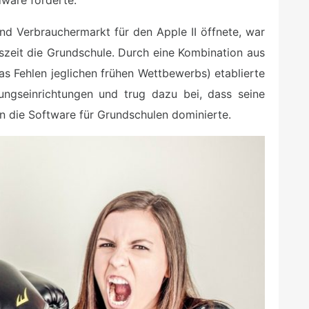
dware förderte.
nd Verbrauchermarkt für den Apple II öffnete, war
gszeit die Grundschule. Durch eine Kombination aus
s Fehlen jeglichen frühen Wettbewerbs) etablierte
ungseinrichtungen und trug dazu bei, dass seine
ein die Software für Grundschulen dominierte.