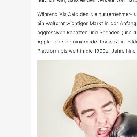
nützlich war, dass es den Verkauf von Har
Während VisiCalc den Kleinunternehmer- u
ein weiterer wichtiger Markt in der Anfan
aggressiven Rabatten und Spenden (und da
Apple eine dominierende Präsenz in Bild
Plattform bis weit in die 1990er Jahre hin