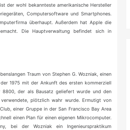
 ist der wohl bekannteste amerikanische Hersteller
riegeräten, Computersoftware und Smartphones.
omputerfirma überhaupt. Außerdem hat Apple die
gemacht. Die Hauptverwaltung befindet sich in
lebenslangen Traum von Stephen G. Wozniak, einen
der 1975 mit der Ankunft des ersten kommerziell
r 8800, der als Bausatz geliefert wurde und den
 verwendete, plötzlich wahr wurde. Ermutigt von
ub, einer Gruppe in der San Francisco Bay Area
chnell einen Plan für einen eigenen Mikrocomputer.
ny, bei der Wozniak ein Ingenieurspraktikum