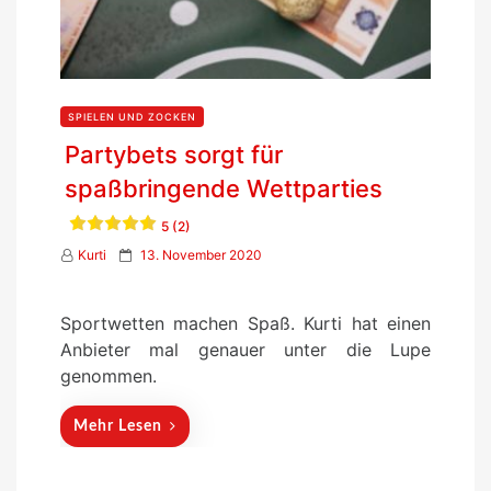
SPIELEN UND ZOCKEN
Partybets sorgt für
spaßbringende Wettparties
5 (2)
P
Kurti
13. November 2020
o
s
Sportwetten machen Spaß. Kurti hat einen
t
Anbieter mal genauer unter die Lupe
e
genommen.
d
o
Mehr Lesen
n