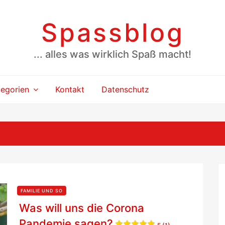
Spassblog
... alles was wirklich Spaß macht!
tegorien
Kontakt
Datenschutz
FAMILIE UND SO
Was will uns die Corona
Pandemie sagen?