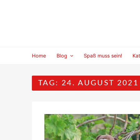
Skip
to
content
Home
Blog
Spaß muss sein!
Ka
TAG:
24. AUGUST 2021