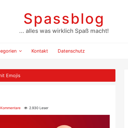
Spassblog
... alles was wirklich Spaß macht!
tegorien
Kontakt
Datenschutz
it Emojis
 Kommentare
2.930 Leser