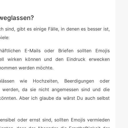
 weglassen?
 sind, gibt es einige Fälle, in denen es besser ist,
iele:
äftlichen E-Mails oder Briefen sollten Emojis
nell wirken können und den Eindruck erwecken
genommen werden möchte.
ässen wie Hochzeiten, Beerdigungen oder
n werden, da sie nicht angemessen sind und die
 könnten. Aber ich glaube da wärst Du auch selbst
nsibel oder ernst sind, sollten Emojis vermieden