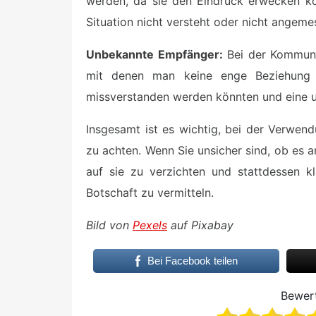
werden, da sie den Eindruck erwecken kö
Situation nicht versteht oder nicht angeme
Unbekannte Empfänger:
Bei der Kommuni
mit denen man keine enge Beziehung h
missverstanden werden könnten und eine 
Insgesamt ist es wichtig, bei der Verwen
zu achten. Wenn Sie unsicher sind, ob es a
auf sie zu verzichten und stattdessen k
Botschaft zu vermitteln.
Bild von
Pexels
auf Pixabay
Bei Facebook teilen
Bewert