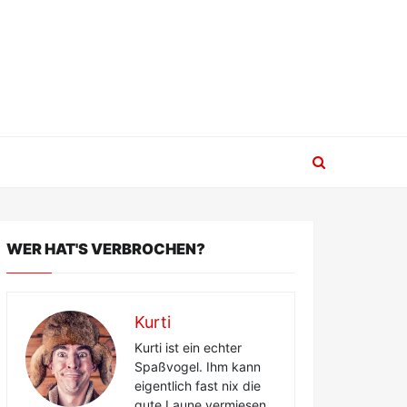
WER HAT'S VERBROCHEN?
Kurti
Kurti ist ein echter
Spaßvogel. Ihm kann
eigentlich fast nix die
gute Laune vermiesen.