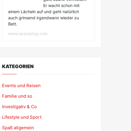
Er wacht schon mit
einem Lächeln auf und geht natürlich
auch grinsend irgendwann wieder zu
Bett.
www.spassblog.com
KATEGORIEN
Events und Reisen
Familie und so
Investigativ & Co
Lifestyle und Sport
Spaß allgemein