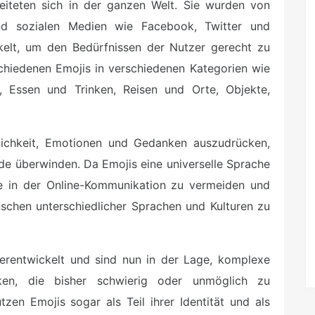
eiteten sich in der ganzen Welt. Sie wurden von
nd sozialen Medien wie Facebook, Twitter und
elt, um den Bedürfnissen der Nutzer gerecht zu
chiedenen Emojis in verschiedenen Kategorien wie
 Essen und Trinken, Reisen und Orte, Objekte,
lichkeit, Emotionen und Gedanken auszudrücken,
de überwinden. Da Emojis eine universelle Sprache
sse in der Online-Kommunikation zu vermeiden und
schen unterschiedlicher Sprachen und Kulturen zu
terentwickelt und sind nun in der Lage, komplexe
en, die bisher schwierig oder unmöglich zu
en Emojis sogar als Teil ihrer Identität und als