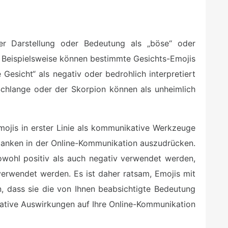
rer Darstellung oder Bedeutung als „böse“ oder
eispielsweise können bestimmte Gesichts-Emojis
Gesicht“ als negativ oder bedrohlich interpretiert
Schlange oder der Skorpion können als unheimlich
mojis in erster Linie als kommunikative Werkzeuge
anken in der Online-Kommunikation auszudrücken.
wohl positiv als auch negativ verwendet werden,
verwendet werden. Es ist daher ratsam, Emojis mit
, dass sie die von Ihnen beabsichtigte Bedeutung
gative Auswirkungen auf Ihre Online-Kommunikation