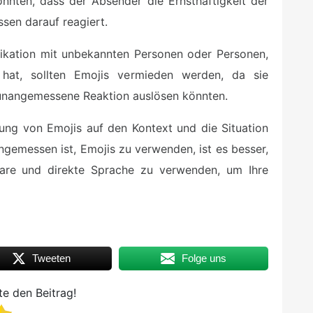
nnten, dass der Absender die Ernsthaftigkeit der
ssen darauf reagiert.
kation mit unbekannten Personen oder Personen,
at, sollten Emojis vermieden werden, da sie
unangemessene Reaktion auslösen könnten.
dung von Emojis auf den Kontext und die Situation
ngemessen ist, Emojis zu verwenden, ist es besser,
lare und direkte Sprache zu verwenden, um Ihre
Tweeten
Folge uns
e den Beitrag!