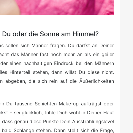
r? Du oder die Sonne am Himmel?
as sollen sich Männer fragen. Du darfst an Deiner
acht das Männer fast noch mehr an als ein geiler
, der einen nachhaltigen Eindruck bei den Männern
s Hinterteil stehen, dann willst Du diese nicht.
 abgeben, die sich rein auf die Äußerlichkeiten
enn Du tausend Schichten Make-up aufträgst oder
st – sei glücklich, fühle Dich wohl in Deiner Haut
, dass genau diese Punkte Dein Ausstrahlungslevel
bald Schlange stehen. Dann stellt sich die Frage,