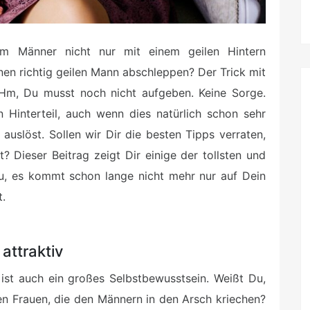
rum Männer nicht nur mit einem geilen Hintern
inen richtig geilen Mann abschleppen? Der Trick mit
Hm, Du musst noch nicht aufgeben. Keine Sorge.
 Hinterteil, auch wenn dies natürlich schon sehr
auslöst. Sollen wir Dir die besten Tipps verraten,
t? Dieser Beitrag zeigt Dir einige der tollsten und
au, es kommt schon lange nicht mehr nur auf Dein
t.
attraktiv
y ist auch ein großes Selbstbewusstsein. Weißt Du,
en Frauen, die den Männern in den Arsch kriechen?