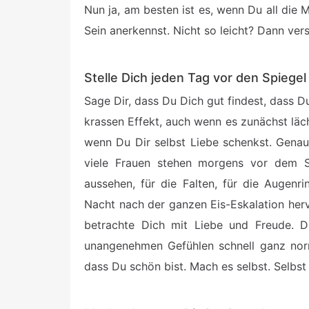
Nun ja, am besten ist es, wenn Du all die 
Sein anerkennst. Nicht so leicht? Dann ver
Stelle Dich jeden Tag vor den Spiege
Sage Dir, dass Du Dich gut findest, dass D
krassen Effekt, auch wenn es zunächst lächer
wenn Du Dir selbst Liebe schenkst. Gena
viele Frauen stehen morgens vor dem Spi
aussehen, für die Falten, für die Augenr
Nacht nach der ganzen Eis-Eskalation he
betrachte Dich mit Liebe und Freude. D
unangenehmen Gefühlen schnell ganz norm
dass Du schön bist. Mach es selbst. Selbst 