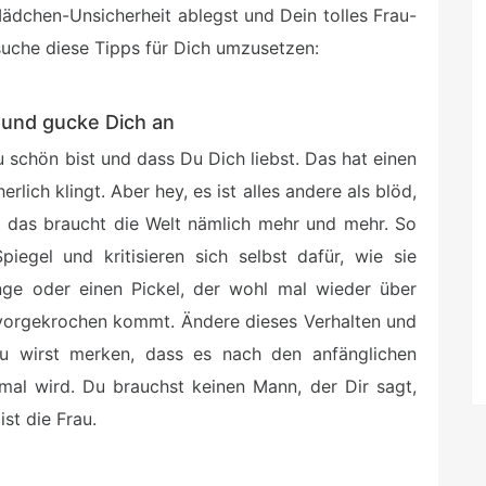
Mädchen-Unsicherheit ablegst und Dein tolles Frau-
suche diese Tipps für Dich umzusetzen:
l und gucke Dich an
u schön bist und dass Du Dich liebst. Das hat einen
lich klingt. Aber hey, es ist alles andere als blöd,
u das braucht die Welt nämlich mehr und mehr. So
egel und kritisieren sich selbst dafür, wie sie
inge oder einen Pickel, der wohl mal wieder über
rvorgekrochen kommt. Ändere dieses Verhalten und
u wirst merken, dass es nach den anfänglichen
al wird. Du brauchst keinen Mann, der Dir sagt,
ist die Frau.