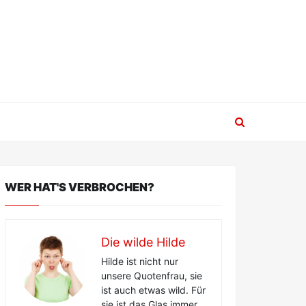
WER HAT'S VERBROCHEN?
Die wilde Hilde
Hilde ist nicht nur
unsere Quotenfrau, sie
ist auch etwas wild. Für
sie ist das Glas immer