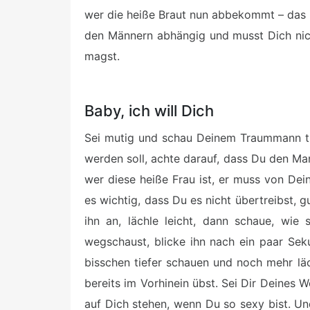
wer die heiße Braut nun abbekommt – das 
den Männern abhängig und musst Dich nich
magst.
Baby, ich will Dich
Sei mutig und schau Deinem Traummann tie
werden soll, achte darauf, dass Du den Man
wer diese heiße Frau ist, er muss von Dein
es wichtig, dass Du es nicht übertreibst, g
ihn an, lächle leicht, dann schaue, wie
wegschaust, blicke ihn nach ein paar Se
bisschen tiefer schauen und noch mehr lä
bereits im Vorhinein übst. Sei Dir Deines 
auf Dich stehen, wenn Du so sexy bist. Und