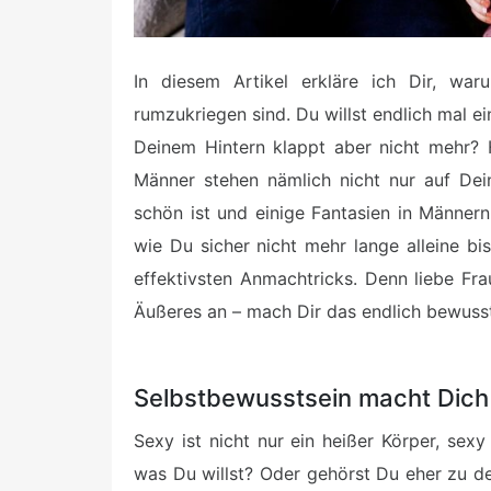
In diesem Artikel erkläre ich Dir, wa
rumzukriegen sind. Du willst endlich mal e
Deinem Hintern klappt aber nicht mehr? 
Männer stehen nämlich nicht nur auf Dein
schön ist und einige Fantasien in Männern 
wie Du sicher nicht mehr lange alleine bis
effektivsten Anmachtricks. Denn liebe Fr
Äußeres an – mach Dir das endlich bewuss
Selbstbewusstsein macht Dich 
Sexy ist nicht nur ein heißer Körper, sex
was Du willst? Oder gehörst Du eher zu d