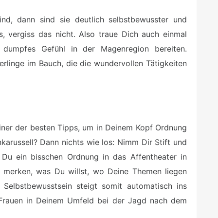
ind, dann sind sie deutlich selbstbewusster und
s, vergiss das nicht. Also traue Dich auch einmal
 dumpfes Gefühl in der Magenregion bereiten.
erlinge im Bauch, die die wundervollen Tätigkeiten
iner der besten Tipps, um in Deinem Kopf Ordnung
arussell? Dann nichts wie los: Nimm Dir Stift und
t Du ein bisschen Ordnung in das Affentheater in
 merken, was Du willst, wo Deine Themen liegen
Selbstbewusstsein steigt somit automatisch ins
 Frauen in Deinem Umfeld bei der Jagd nach dem