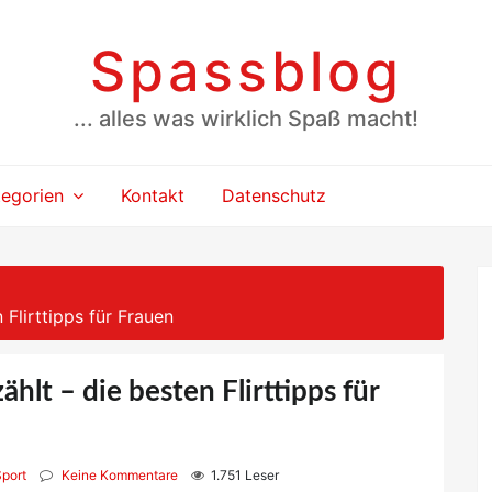
Spassblog
... alles was wirklich Spaß macht!
tegorien
Kontakt
Datenschutz
 Flirttipps für Frauen
ählt – die besten Flirttipps für
Sport
Keine Kommentare
1.751 Leser