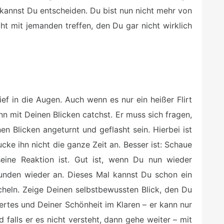
kannst Du entscheiden. Du bist nun nicht mehr von
t mit jemanden treffen, den Du gar nicht wirklich
f in die Augen. Auch wenn es nur ein heißer Flirt
n mit Deinen Blicken catchst. Er muss sich fragen,
en Blicken angeturnt und geflasht sein. Hierbei ist
ucke ihn nicht die ganze Zeit an. Besser ist: Schaue
 seine Reaktion ist. Gut ist, wenn Du nun wieder
kunden wieder an. Dieses Mal kannst Du schon ein
cheln. Zeige Deinen selbstbewussten Blick, den Du
Wertes und Deiner Schönheit im Klaren – er kann nur
 falls er es nicht versteht, dann gehe weiter – mit